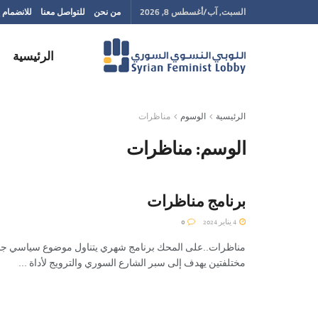
السبت, آب/أغسطس 8, 2026
من نحن
للتواصل معنا
للانضمام إ
الرئيسية
الرئيسية
الوسوم
مناظرات
الوسم:
مناظرات
برنامج مناظرات
4 يناير 2024
0
مناظرات..على المحك برنامج شهري يتناول موضوع سياسي ج
مختلفتين يهدف إلى سبر الشارع السوري والترويج لأداة ...