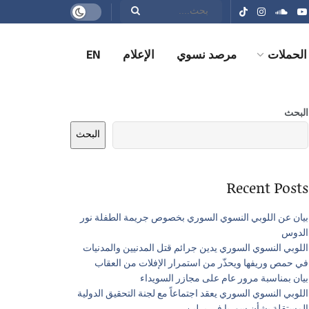
الحملات
مرصد نسوي
الإعلام
EN
البحث
البحث
Recent Posts
بيان عن اللوبي النسوي السوري بخصوص جريمة الطفلة نور
الدوس
اللوبي النسوي السوري يدين جرائم قتل المدنيين والمدنيات
في حمص وريفها ويحذّر من استمرار الإفلات من العقاب
بيان بمناسبة مرور عام على مجازر السويداء
اللوبي النسوي السوري يعقد اجتماعاً مع لجنة التحقيق الدولية