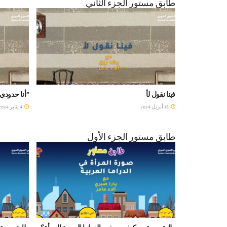
طابق مستور الجزء الثاني
فينا نقول لأ
“أنا حدودي 
18 أبريل 2024
4 يناير 2024
طابق مستور الجزء الأول