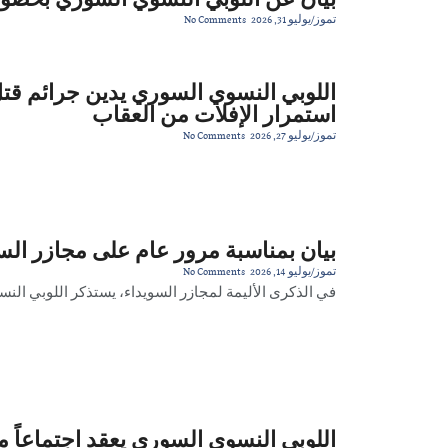
تموز/يوليو 31, 2026
No Comments
اللوبي النسوي السوري يدين جرائم قت
استمرار الإفلات من العقاب
بيان
تموز/يوليو 27, 2026
No Comments
بخصوص
بيان بمناسبة مرور عام على مجازر الس
تموز/يوليو 14, 2026
No Comments
في الذكرى الأليمة لمجازر السويداء، يستذكر اللوبي النس
اللوبي النسوي السوري يعقد اجتماعاً م