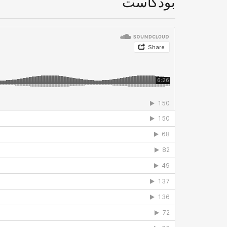
بودكاست