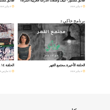
طابق مستور- كيف وصفت الدراما العربية المرأة؟
طابق مستور
4 يناير 2024
4 يناير 2024
برنامج خاكي 2
الحلقة الأخيرة..مجتمع القهر
الحلقة ١٤ .. ثورة السينما السورية
4 يناير 2024
23 مارس 2024