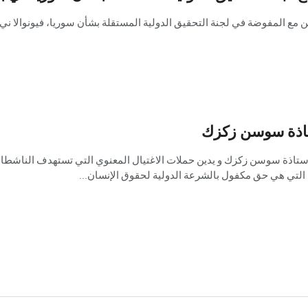
 مع المفوضة في لجنة التحقيق الدولية المستقلة بشأن سوريا، فيونوالا ني أ
ستاذة سوسن زكزك
أستاذة سوسن زكزك و يدين حملات الاغتيال المعنوي التي تستهدف الناشطا
 التي هي حق مكفول بالشرعة الدولية لحقوق الإنسان…