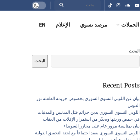
الحملات
مرصد نسوي
الإعلام
EN
البحث
البحث
Recent Posts
بيان عن اللوبي النسوي السوري بخصوص جريمة الطفلة نور
الدوس
اللوبي النسوي السوري يدين جرائم قتل المدنيين والمدنيات
في حمص وريفها ويحذّر من استمرار الإفلات من العقاب
بيان بمناسبة مرور عام على مجازر السويداء
اللوبي النسوي السوري يعقد اجتماعاً مع لجنة التحقيق الدولية