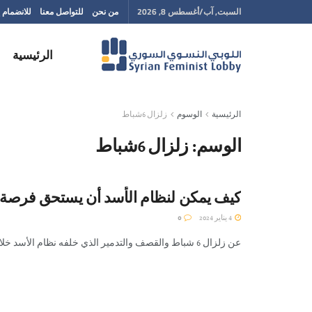
السبت, آب/أغسطس 8, 2026
من نحن
للتواصل معنا
للانضمام إ
الرئيسية
الرئيسية
الوسوم
زلزال 6شباط
الوسم:
زلزال 6شباط
كيف يمكن لنظام الأسد أن يستحق فرصة 
4 يناير 2024
0
عن زلزال 6 شباط والقصف والتدمير الذي خلفه نظام الأسد خلال السنوات الماضية