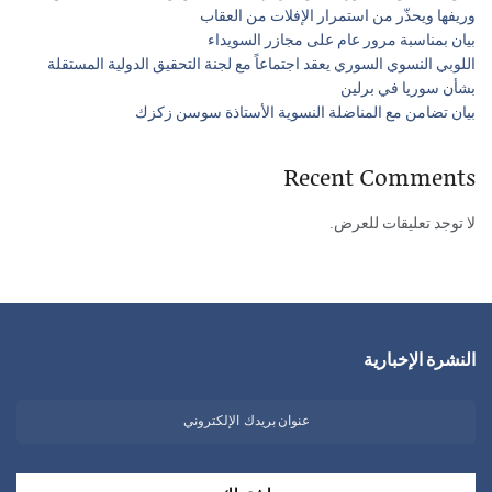
وريفها ويحذّر من استمرار الإفلات من العقاب
بيان بمناسبة مرور عام على مجازر السويداء
اللوبي النسوي السوري يعقد اجتماعاً مع لجنة التحقيق الدولية المستقلة
بشأن سوريا في برلين
بيان تضامن مع المناضلة النسوية الأستاذة سوسن زكزك
Recent Comments
لا توجد تعليقات للعرض.
النشرة الإخبارية