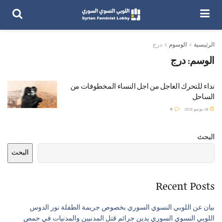
الرئيسية
الوسوم
درج
الوسم:
درج
نداء للتحرك العاجل من اجل النساء المخطوفات من
الساحل
29 يونيو 2025
0
البحث
البحث
Recent Posts
بيان عن اللوبي النسوي السوري بخصوص جريمة الطفلة نور الدوس
اللوبي النسوي السوري يدين جرائم قتل المدنيين والمدنيات في حمص