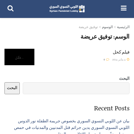
الرئيسية
الوسوم
توفيق عريضة
الوسم:
توفيق عريضة
فيلم كحل
4 يناير 2024
0
البحث
البحث
Recent Posts
بيان عن اللوبي النسوي السوري بخصوص جريمة الطفلة نور الدوس
اللوبي النسوي السوري يدين جرائم قتل المدنيين والمدنيات في حمص