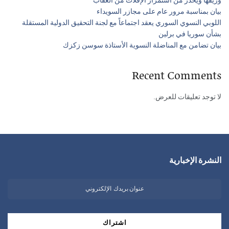
وريفها ويحذّر من استمرار الإفلات من العقاب
بيان بمناسبة مرور عام على مجازر السويداء
اللوبي النسوي السوري يعقد اجتماعاً مع لجنة التحقيق الدولية المستقلة
بشأن سوريا في برلين
بيان تضامن مع المناضلة النسوية الأستاذة سوسن زكزك
Recent Comments
لا توجد تعليقات للعرض.
النشرة الإخبارية