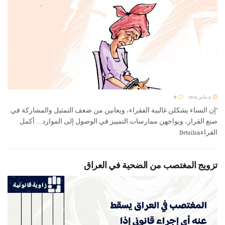
4 يناير 2024
0
"إن النساء يشكلن غالبية الفقراء، ويعانين من ضعف التمثيل والمشاركة في
صنع القرار، ويواجهن ممارسات التمييز في الوصول إلى الموارد... أكمل
القراءةDetails
تزويج المغتصب من الضحية في العراق