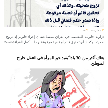
4 يناير 2024
0
#زاوية_قانونية المغتصب في العراق يسقط عنه أي إجراء قانوني إذا تزوج
ضحيته، وكذلك أي تحقيق قائم أو قضية مرفوعة. وإذا... أكمل القراءةDetails
هناك أكثر من 30 بلدا ًيقيد حق المرأة في التنقل خارج
الموطن.