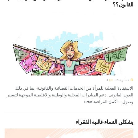
القانون؟؟
4 يناير 2024
0
الاستفادة الفعلية للمرأة من الخدمات القضائية والقانونية، بما في ذلك
العون القانوني. دعم المبادرات المحلية والوطنية والاقليمية الموجهة لتيسير
وصول... أكمل القراءةDetails
يشكلن النساء غالبية الفقراء