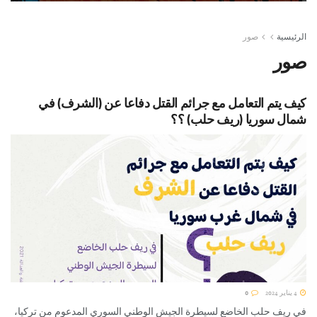
4 يناير 2024
الرئيسية
صور
صور
كيف يتم التعامل مع جرائم القتل دفاعا عن (الشرف) في
شمال سوريا (ريف حلب) ؟؟
4 يناير 2024
0
في ريف حلب الخاضع لسيطرة الجيش الوطني السوري المدعوم من تركيا،