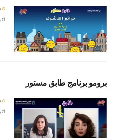
4 يناير 2024
أكمل 
برومو برنامج طابق مستور
4 يناير 2024
أكمل 