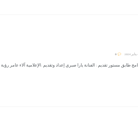
0
امج طابق مستور تقديم : الفنانة يارا صبري إعداد وتقديم :الإعلامية آلاء عامر رؤية وإشر