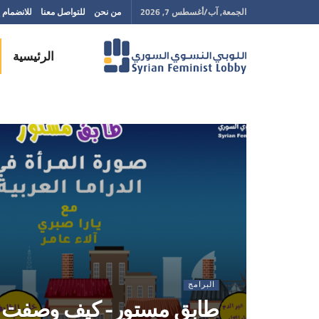
الجمعة, آب/أغسطس 7, 2026
من نحن
للتواصل معنا
للانضمام إ
الرئيسية
البرامج
طابق مستور- كيف وصفت ال