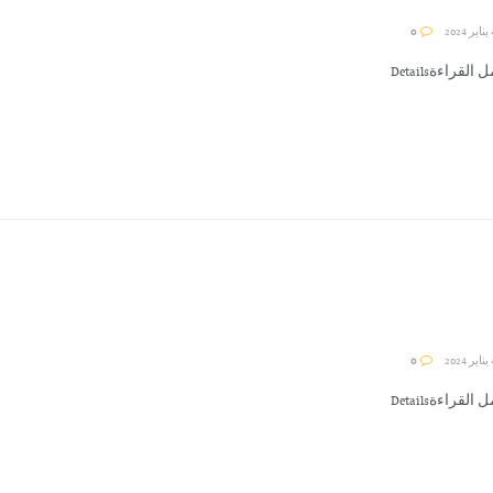
0
القراءةDetails
0
القراءةDetails