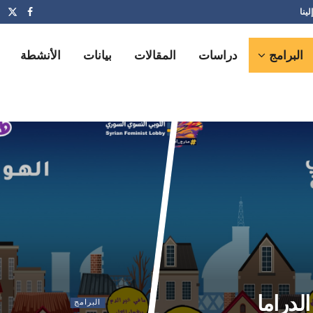
لينا
البرامج
دراسات
المقالات
بيانات
الأنشطة
دراما
البرامج