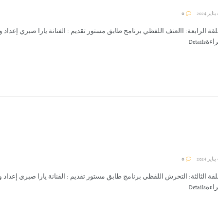
0
لقة الرابعة: االعنف اللفظي برنامج طابق مستور تقديم : الفنانة يارا صبري إعداد و
ةDetails
0
لقة الثالثة: التحرش اللفظي برنامج طابق مستور تقديم : الفنانة يارا صبري إعداد و
ةDetails