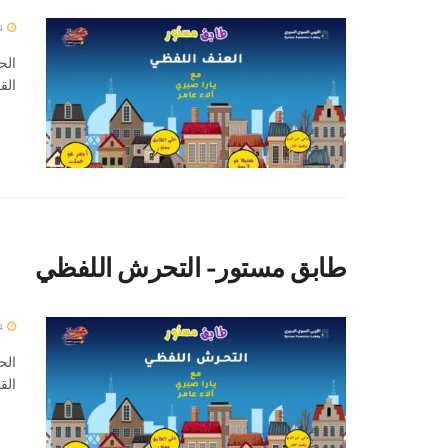
4 يناير 2024
الح
القراء
طابق مستور- التحرش اللفظي
4 يناير 2024
الح
القراء