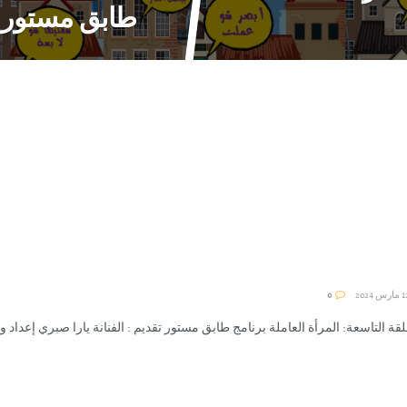
طابق مستور –
0
لقة التاسعة: المرأة العاملة برنامج طابق مستور تقديم : الفنانة يارا صبري إعداد وتقدي