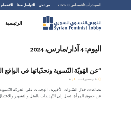
السبت, آب/أغسطس 8, 2026
من نحن
للتواصل معنا
للانضمام إ
الرئيسية
اليوم:
4 آذار/مارس، 2024
“عن الهَويّة النّسوية وتحدّياتها في الواقع
10 ديسمبر 2024
0
تصاعدت خلال السّنوات الأخيرة ، الهَجمات على الحركة النّسوي
عن حقوق المرأة، تصل إلى التّهديدات بالقتل والتشهير والاعتقال 