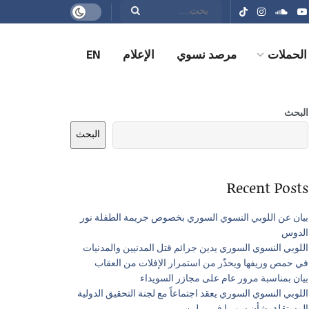
الحملات
مرصد نسوي
الإعلام
EN
البحث
البحث
Recent Posts
بيان عن اللوبي النسوي السوري بخصوص جريمة الطفلة نور
الدوس
اللوبي النسوي السوري يدين جرائم قتل المدنيين والمدنيات
في حمص وريفها ويحذّر من استمرار الإفلات من العقاب
بيان بمناسبة مرور عام على مجازر السويداء
اللوبي النسوي السوري يعقد اجتماعاً مع لجنة التحقيق الدولية