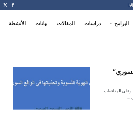
لينا
البرامج
دراسات
المقالات
بيانات
الأنشطة
 السوري”
ة وعلى المدافعات
...