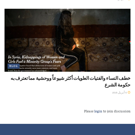
BLOG
خطف النساء والفتيات العلويات أكثر شيوعاً ووحشية مما تعترف به
حكومة الشرع
6 أبريل 2026
Please
login
to join discussion