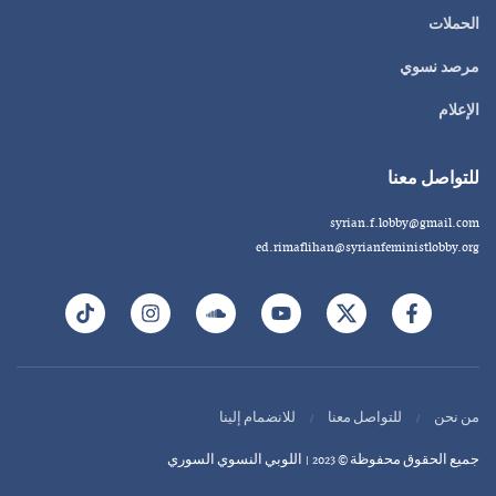
الحملات
مرصد نسوي
الإعلام
للتواصل معنا
syrian.f.lobby@gmail.com
ed.rimaflihan@syrianfeministlobby.org
من نحن
للتواصل معنا
للانضمام إلينا
جميع الحقوق محفوظة © 2023 | اللوبي النسوي السوري