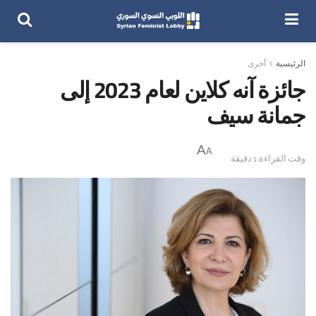
الرئيسية
أخرى
جائزة آنه كلاين لعام 2023 إلى
جمانة سيف
A
A
وقت القراءة:1 دقيقة