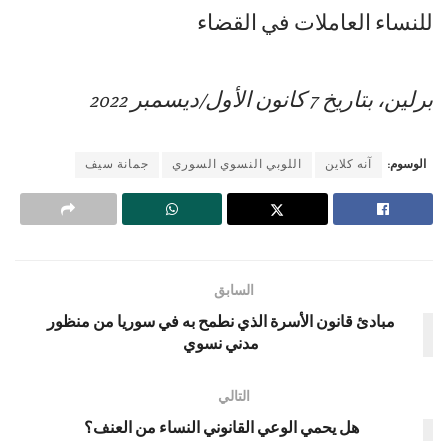
للنساء العاملات في القضاء
برلين، بتاريخ 7 كانون الأول/ديسمبر 2022
الوسوم:
آنه كلاين
اللوبي النسوي السوري
جمانة سيف
السابق
مبادئ قانون الأسرة الذي نطمح به في سوريا من منظور
مدني نسوي
التالي
هل يحمي الوعي القانوني النساء من العنف؟