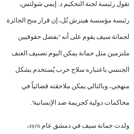
تقول رئيسة لجنة التحكيم د. إيمي شولتس،
رئيسة مؤسسة هينرش بٌل، إن قرار منح الجائزة
لجمانة سيف يقوم على أنه “بفضل حقوقيين
ملتزمين مثل جمانة يمكن اليوم تصنيف العنف
الجنسي باعتباره سلاح حرب يُستخدم بشكل
منهجي، وبالتالي يمكن ملاحقته قضائياً في
محاكمات دولية كجريمة ضد الإنسانية”.
ولدت جمانة سيف في دمشق عام 1970،