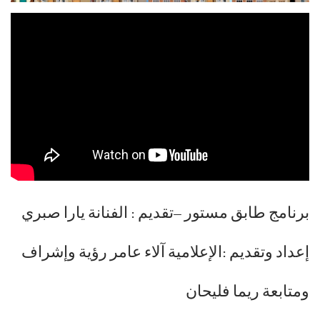
برنامج طابق مستور –تقديم : الفنانة يارا صبري
إعداد وتقديم :الإعلامية آلاء عامر رؤية وإشراف
ومتابعة ريما فليحان