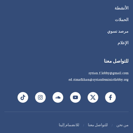
الأنشطة
الحملات
مرصد نسوي
الإعلام
للتواصل معنا
syrian.f.lobby@gmail.com
ed.rimaflihan@syrianfeministlobby.org
من نحن
للتواصل معنا
للانضمام إلينا