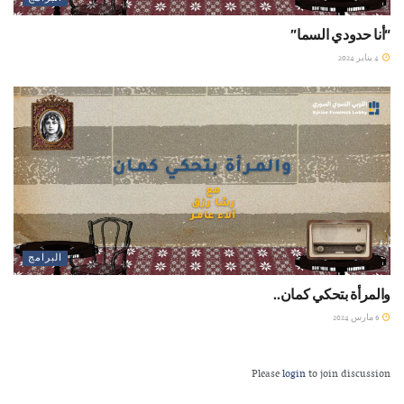
“أنا حدودي السما”
4 يناير 2024
البرامج
والمرأة بتحكي كمان..
6 مارس 2024
Please
login
to join discussion