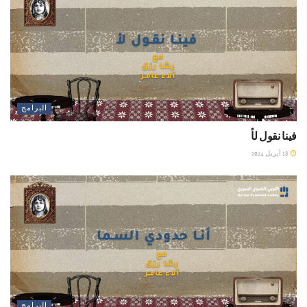
البرامج
فينا نقول لأ
18 أبريل 2024
البرامج