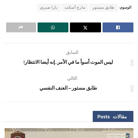
الوسوم:
طابق مستور
مارح أسكت
يارا صبري
السابق
ليس الموت أسوأ ما في الأمر..إنه أيضا الانتظار!
التالي
طابق مستور – العنف النفسي
مقالات
Posts