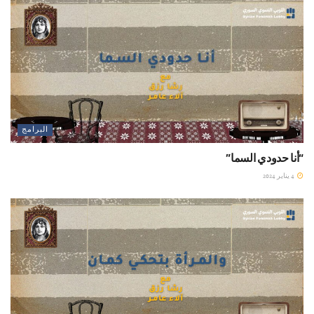
البرامج
“أنا حدودي السما”
4 يناير 2024