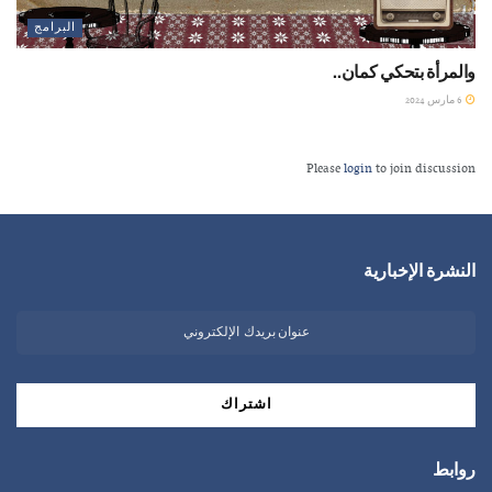
البرامج
والمرأة بتحكي كمان..
6 مارس 2024
Please
login
to join discussion
النشرة الإخبارية
روابط