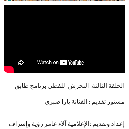
الحلقة الثالثة: التحرش اللفظي برنامج طابق
مستور تقديم : الفنانة يارا صبري
إعداد وتقديم :الإعلامية آلاء عامر رؤية وإشراف