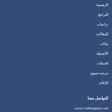
الرئيسية
البرامج
دراسات
المقالات
بيانات
الأنشطة
الحملات
مرصد نسوي
الإعلام
للتواصل معنا
syrian.f.lobby@gmail.com