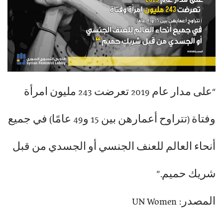
“على مدار عام 2019 تعرضت 243 مليون امرأة
وفتاة (تتراوح أعمارهن بين 15 و49 عامًا) في جميع
أنحاء العالم للعنف الجنسي أو الجسدي من قبل
شريك حميم.”
المصدر: UN Women