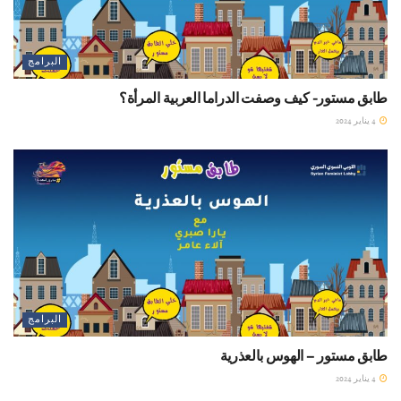
البرامج
طابق مستور- كيف وصفت الدراما العربية المرأة؟
4 يناير 2024
البرامج
طابق مستور – الهوس بالعذرية
4 يناير 2024