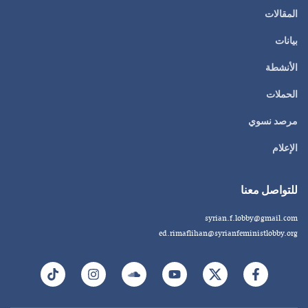
المقالات
بيانات
الأنشطة
الحملات
مرصد نسوي
الإعلام
للتواصل معنا
syrian.f.lobby@gmail.com
ed.rimaflihan@syrianfeministlobby.org