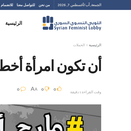
الجمعة, آب/أغسطس 7, 2026
من نحن
للتواصل معنا
للانضمام إ
الرئيسية
الرئيسية
الحملات
أن تكون امرأة أخط
0
0
0
A
A
وقت القراءة:1 دقيقة