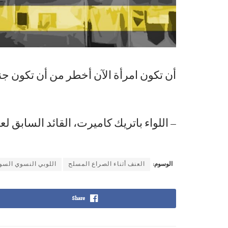
أن تكون امرأة الآن أخطر من أن تكون جن
– اللواء باتريك كاميرت، القائد السابق 
الوسوم:
العنف أثناء الصراع المسلح
اللوبي النسوي السو
Share