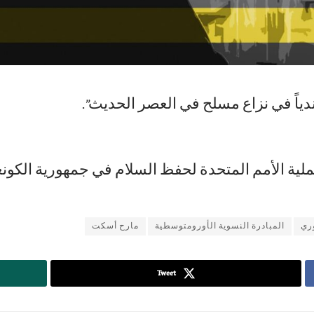
دياً في نزاع مسلح في العصر الحديث”.
لعملية الأمم المتحدة لحفظ السلام في جمهورية الكون
ري
المبادرة النسوية الأورومتوسطية
مارح أسكت
Tweet