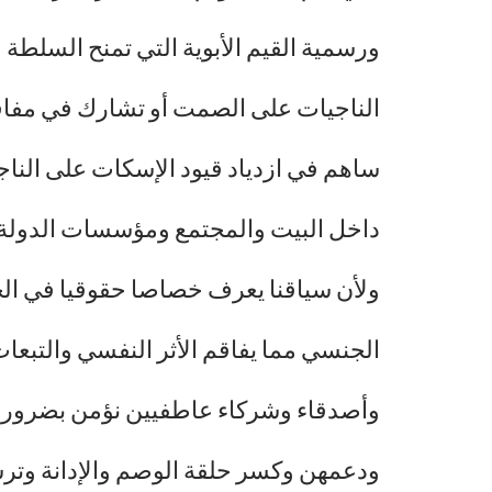
ورسمية القيم الأبوية التي تمنح السلطة 
الناجيات على الصمت أو تشارك في مفاقم
ساهم في ازدياد قيود الإسكات على النا
داخل البيت والمجتمع ومؤسسات الدولة.
ولأن سياقنا يعرف خصاصا حقوقيا في الخد
الجنسي مما يفاقم الأثر النفسي والتبعا
وأصدقاء وشركاء عاطفيين نؤمن بضرورة ا
ودعمهن وكسر حلقة الوصم والإدانة وترس