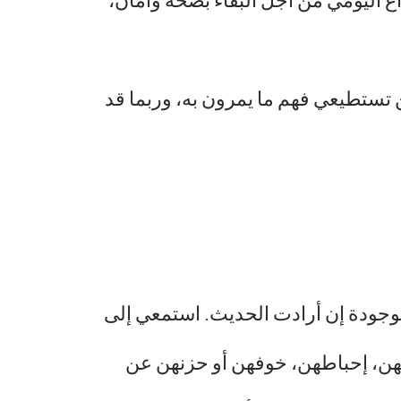
 اليومي من أجل البقاء بصحة وآمان،
 لن تستطيعي فهم ما يمرون به، وربما قد
 موجودة إن أرادت الحديث. استمعي إلى
بهن، إحباطهن، خوفهن أو حزنهن عن