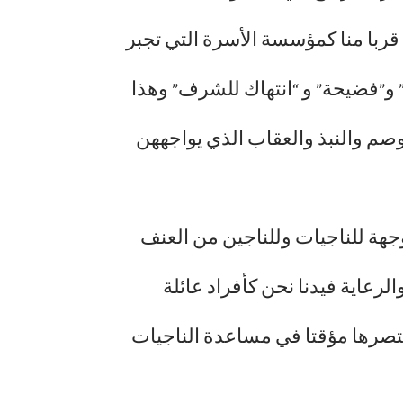
 قربا منا كمؤسسة الأسرة التي تجبر
و”فضيحة” و “انتهاك للشرف” وهذا
صم والنبذ والعقاب الذي يواجههن
جهة للناجيات وللناجين من العنف
رعاية فيدنا نحن كأفراد عائلة
ختصرها مؤقتا في مساعدة الناجيات