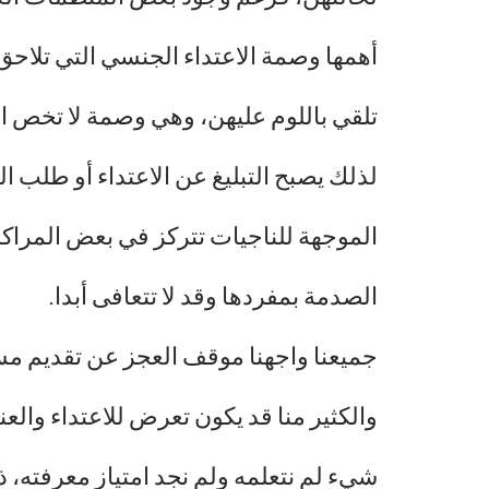
أهمها وصمة الاعتداء الجنسي التي تلاحق 
تلقي باللوم عليهن، وهي وصمة لا تخص 
لذلك يصبح التبليغ عن الاعتداء أو طلب ا
الموجهة للناجيات تتركز في بعض المراكز 
الصدمة بمفردها وقد لا تتعافى أبدا.
جميعنا واجهنا موقف العجز عن تقديم م
والكثير منا قد يكون تعرض للاعتداء وا
شيء لم نتعلمه ولم نجد امتياز معرفته، 