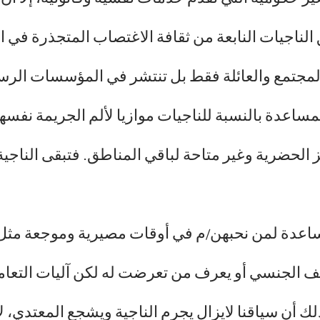
الناجيات النابعة من ثقافة الاغتصاب المتجذرة في ال
المجتمع والعائلة فقط بل تنتشر في المؤسسات ال
لمساعدة بالنسبة للناجيات موازيا لألم الجريمة نفسها
الحضرية وغير متاحة لباقي المناطق. فتبقى الناجية 
ساعدة لمن نحبهن/م في أوقات مصيرية وموجعة مثل 
لعنف الجنسي أو يعرف من تعرضت له لكن آليات التعا
ذلك أن سياقنا لايزال يجرم الناجية ويشجع المعتدي