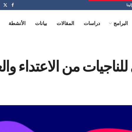
لينا
البرامج
دراسات
المقالات
بيانات
الأنشطة
للناجيات من الاعتداء و