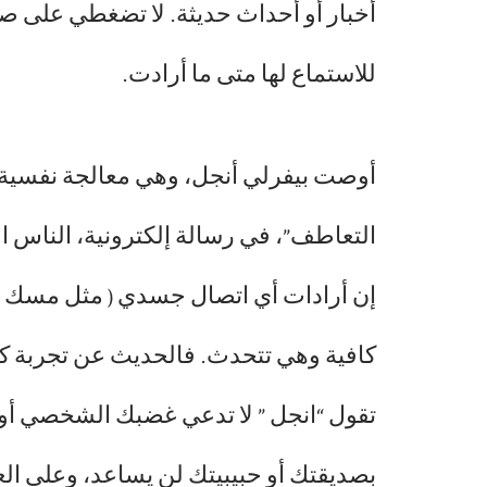
أخبار أو أحداث حديثة. لا تضغطي على 
للاستماع لها متى ما أرادت.
أوصت بيفرلي أنجل، وهي معالجة نفسية 
التعاطف”، في رسالة إلكترونية، الناس ا
إن أرادات أي اتصال جسدي ( مثل مسك ا
كافية وهي تتحدث. فالحديث عن تجربة ك
تقول “انجل ” لا تدعي غضبك الشخصي أو
بصديقتك أو حبيبيتك لن يساعد، وعلى الع