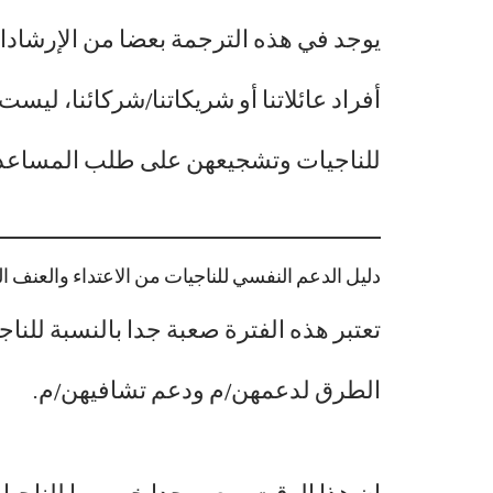
يوجد في هذه الترجمة بعضا من الإرشادات
أفراد عائلاتنا أو شريكاتنا/شركائنا، لي
للناجيات وتشجيعهن على طلب المساع
دليل الدعم النفسي للناجيات من الاعتداء والعنف 
تعتبر هذه الفترة صعبة جدا بالنسبة لل
الطرق لدعمهن/م ودعم تشافيهن/م.