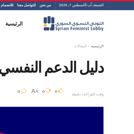
الجمعة, آب/أغسطس 7, 2026
من نحن
للتواصل معنا
للانضمام إ
الرئيسية
الرئيسية
المقالات
دليل الدعم النفسي 
0
0
0
A
A
وقت القراءة:2 دقيقة