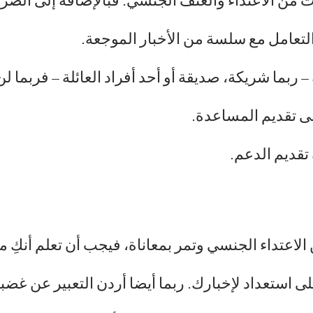
من الاعتداء والعنف الجنسي. فبالإضافة إلى الصراع
لتعامل مع سلسة من الأخبار الموجعة.
ة – ربما شريكة، صديقة أو أحد أفراد العائلة – فربما
ى تقديم المساعدة.
تقديم الدعم.
 الاعتداء الجنسي وتمر بمعاناة، فيجب أن تعلم أنكِ
 استعداد لإخبارك. ربما أيضا أردن التعبير عن غض