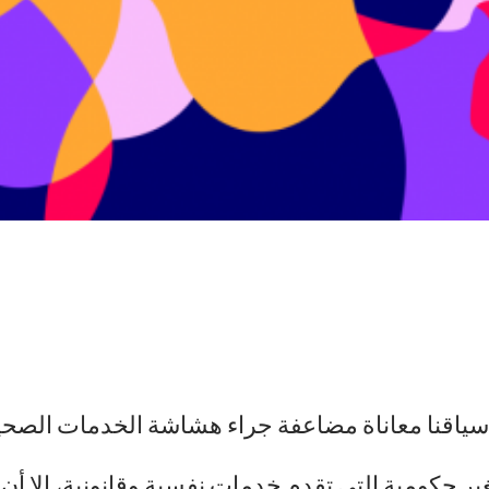
سياقنا معاناة مضاعفة جراء هشاشة الخدمات الصحية 
 حكومية التي تقدم خدمات نفسية وقانونية، إلا أن 