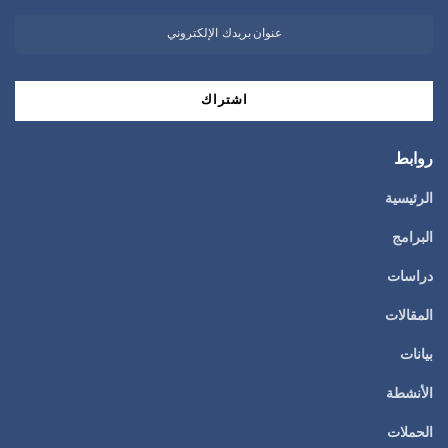
روابط
الرئيسية
البرامج
دراسات
المقالات
بيانات
الأنشطة
الحملات