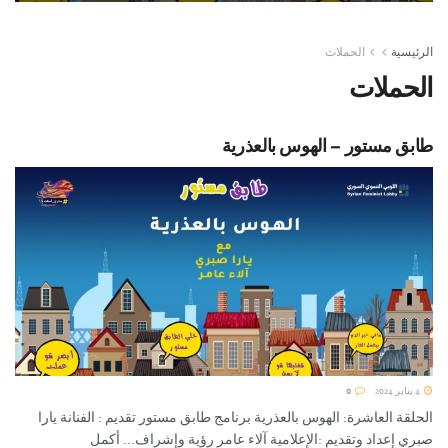
4 يناير 2024
الرئيسية
الحملات
الحملات
طابق مستور – الهوس بالعذرية
4 يناير 2024
0
الحلقة العاشرة: الهوس بالعذرية برنامج طابق مستور تقديم : الفنانة يارا
صبري إعداد وتقديم :الإعلامية آلاء عامر رؤية وإشراف... أكمل