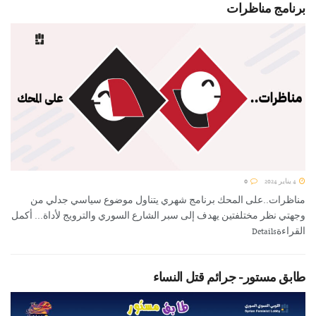
برنامج مناظرات
4 يناير 2024
0
مناظرات..على المحك برنامج شهري يتناول موضوع سياسي جدلي من
وجهتي نظر مختلفتين يهدف إلى سبر الشارع السوري والترويج لأداة... أكمل
القراءةDetails
طابق مستور- جرائم قتل النساء