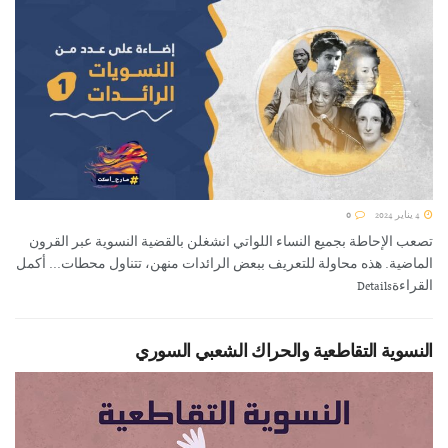
4 يناير 2024
0
تصعب الإحاطة بجميع النساء اللواتي انشغلن بالقضية النسوية عبر القرون
الماضية. هذه محاولة للتعريف ببعض الرائدات منهن، تتناول محطات... أكمل
القراءةDetails
النسوية التقاطعية والحراك الشعبي السوري