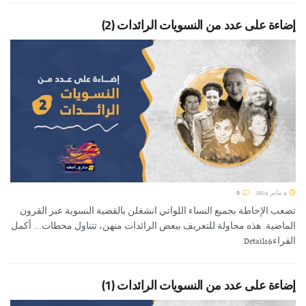
إضاءة على عدد من النسويات الرائدات (2)
4 يناير 2024
0
تصعب الإحاطة بجميع النساء اللواتي انشغلن بالقضية النسوية عبر القرون
الماضية. هذه محاولة للتعريف ببعض الرائدات منهن، تتناول محطات... أكمل
القراءةDetails
إضاءة على عدد من النسويات الرائدات (1)