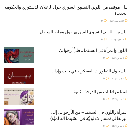
بيان موقف من اللوبي النسوي السوري حول الإعلان الدستوري والحكومة
الجديدة
29 يونيو 2025
0
بيان من اللوبي النسوي السوري حول مجازر الساحل
29 يونيو 2025
0
اللون والمرأة في السينما .. ظلٌّ أرجوانيّ
2 مايو 2025
0
بيان حول التطورات العسكرية في حلب وإدلب
2 مايو 2025
0
لسنا مواطنات من الدرجة الثانية
2 مايو 2025
0
المرأة واللون في السينما – من الأرجواني إلى
البرتقالي (مساراتٌ لونيّة في السّينما العالميّة)
2 مايو 2025
0