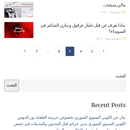
مالي منيحة…
2 مايو 2025
0
ماذا نعرف عن قتل جلنار عزقول و مازن الشاعر في
السويداء؟
2 ديسمبر 2024
0
7
…
4
3
2
1
البحث
البحث
Recent Posts
بيان عن اللوبي النسوي السوري بخصوص جريمة الطفلة نور الدوس
اللوبي النسوي السوري يدين جرائم قتل المدنيين والمدنيات في حمص