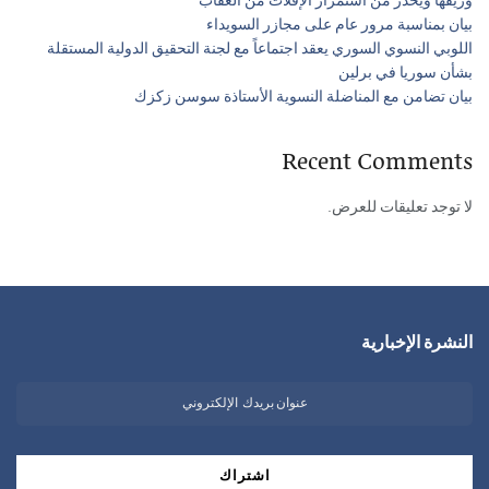
وريفها ويحذّر من استمرار الإفلات من العقاب
بيان بمناسبة مرور عام على مجازر السويداء
اللوبي النسوي السوري يعقد اجتماعاً مع لجنة التحقيق الدولية المستقلة
بشأن سوريا في برلين
بيان تضامن مع المناضلة النسوية الأستاذة سوسن زكزك
Recent Comments
لا توجد تعليقات للعرض.
النشرة الإخبارية