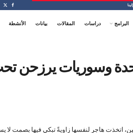
لينا
البرامج
دراسات
المقالات
بيانات
الأنشطة
احدة وسوريات يرزحن تح
ن، اتخذت هاجر لنفسها زاويةً تبكي فيها بصمت لا ي