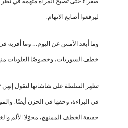
صفراء حتى تصبح المرأة متّهمة في نظر م
ليرفعوا أصابع الاتهام.
وما أبعد الأمس عن اليوم… وما أقربه في 
خطف السوريات، وخصوصًا العلويات منه
تظهر السلطة على شاشاتها لتقول إنهن “
في البراءة، وحقها في الحزن أيضًا. والمو
حقيقة الخطف الممنهج، محوّلا الألم والغ