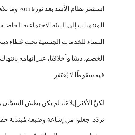
استثمر نظا
المنتميات إلى البيئة الاجتماعية الحاضن
النساء للخدمات الجنسية تحت غطاء ديني
الخصم، دينيًا وأخلاقيًا، عبر اتهامه با
فيه سقوطًا لا يُغتَفر.
لكنَّ الأكثر إيلامًا، لم يكن بطش السجّا
تردّد. جعلوا من إشاعة وضيعة مُبتذلة حقي