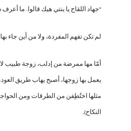
“جهاد اللقاح يا بنتي هيك قالوا. ما أعرف 
لم تكن تفهم المفردة، ولا من أين جاء بها 
أمّا مها ممرضة من إدلب، زوجة طبيب لا
يعمل بها زوجها، أصبح يهاب طريق العودة إ
مثلها اختُطِفن من الطرقات ومن الحواجز، 
النكاح).