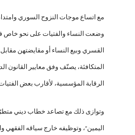
مع اتساع موجات النزوح السوري وامتداد 
وضعت النساء والفتيات على نحو خاص في م
القسري وبيع النساء أو مقايضتهن مقابل ا
المتكافئة، يصنّف وفق معايير القانون الد
الرقابة المؤسسية، لأقارب بعض الفتيات أ
وتوازى ذلك مع تصاعد خطاب ديني متطرّ
اليمين”، وتوظيفه خارج سياقه الفقهي والت