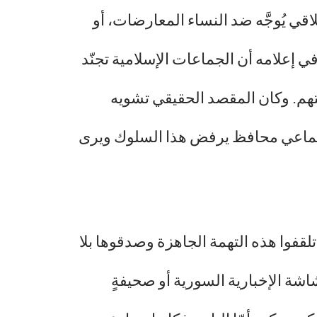
ها كسلاح أخلاقي يُوجَّه ضد النساء المعارضات، أو
ي إعلامه أن الجماعات الإسلامية تجنّد
هم. وكان المقصد الحقيقي تشويه
ٍ اجتماعي محافظ يرفض هذا السلوك ويرى
تلقفوا هذه التهمة الجاهزة وصدقوها بلا
شاشة الإخبارية السورية أو صحيفةٍ