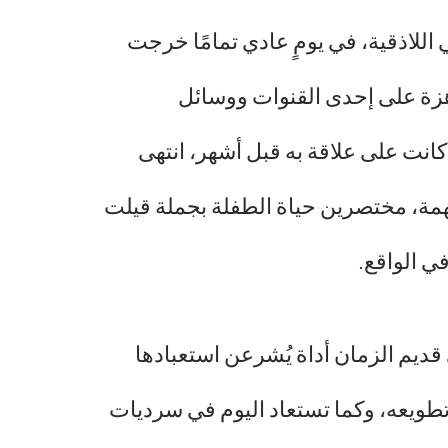
 تذهب كلّ صباح لمدرستها في اللاذقية، في يومٍ عادي تمامًا خرجت
اهزة على إحدى القنوات ووسائل
 كانت على علاقة به قبل أشهر، انتهى
تهمة، مختصرين حياة الطفلة بجملة قيلت
ي الواقع.
قديم الزمان أداة يُشرعن استعبادها
وتطويعه، وكما تستعاد اليوم في سرديات