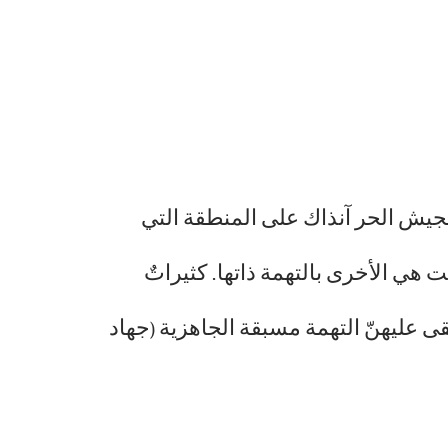
جيش الحر آنذاك على المنطقة التي
 هي الأخرى بالتهمة ذاتها. كثيراتٌ
قى عليهنّ التهمة مسبقة الجاهزية (جهاد