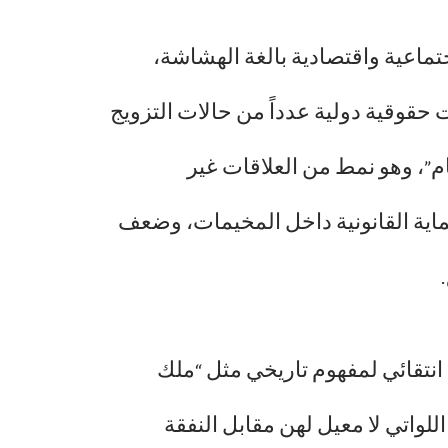
تماعية واقتصادية بالغة الهشاشة،
حقوقية دولية عدداً من حالات التزويج
ام”، وهو نمط من العلاقات غير
لحماية القانونية داخل المخيمات، وضعف
تقائي لمفهوم تاريخي مثل “ملك
للواتي لا معيل لهن مقابل النفقة