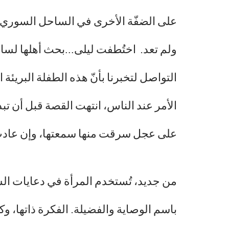
ولم تعد. اختُطفت ليلى…بحث أهلها لساعا
التواصل لتخبرنا بأنّ هذه الطفلة البريئة
الأمر عند الناس، انتهت القصة قبل أن ت
على عجل سرقت منها سمعتها، وإن عادت لأ
من جديد، تُستخدم المرأة في دعايات الس
باسم الوصاية والفضيلة. الفكرة ذاتها، 