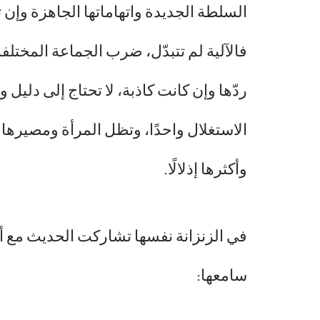
السلطة الجديدة واتهاماتها الجاهزة وإن ت
فالآلية لم تتبدّل، ضرب الجماعة المخت
ردّها وإن كانت كاذبة، لا تحتاج إلى دلي
الاستغلال واحدًا، وتظل المرأة ومصيره
وأكثرها إذلالًا.
في الزنزانة نفسها تشاركت الحديث مع أمّ
سامعها: