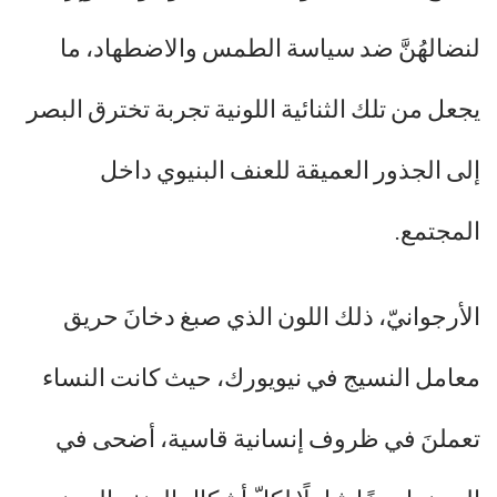
لنضالهُنَّ ضد سياسة الطمس والاضطهاد، ما
يجعل من تلك الثنائية اللونية تجربة تخترق البصر
إلى الجذور العميقة للعنف البنيوي داخل
المجتمع.
الأرجوانيّ، ذلك اللون الذي صبغ دخانَ حريق
معامل النسيج في نيويورك، حيث كانت النساء
تعملنَ في ظروف إنسانية قاسية، أضحى في