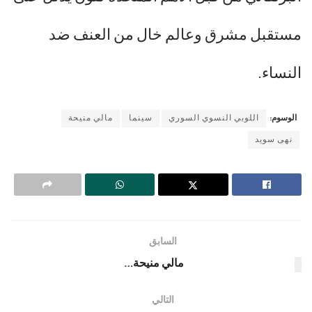
مستقبل مشرق وعالم خال من العنف ضد
النساء.
الوسوم:
اللوبي النسوي السوري
سينما
مالي منيحة
نهى سويد
السابق
مالي منيحة…
التالي