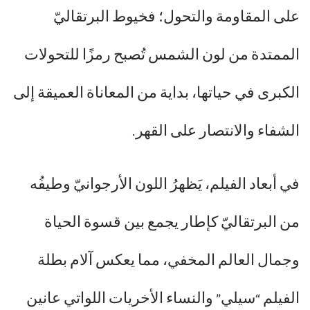
على المقاومة والتحول؛ فخيوط البرتقاليّ
الممتدة من لون الشمس تُصبح رمزًا للتحولات
الكبرى في حياتها، بداية من المعاناة العميقة إلى
الشفاء والانتصار على القهر.
في أبعاد الفيلم، يَظهرُ اللون الأرجوانيّ وطيفُه
من البرتقاليّ كإطار يجمع بين قسوة الحياة
وجمال العالم المخفي، مما يعكس آلام بطلة
الفيلم “سيلي” والنساء الأخريات اللواتي عانين