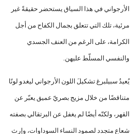
الأرجواني في هذا السياق يستحضر حقيقةً غير
مرئية، تلك التي تتعلق بجمال الكفاح من أجل
الكرامة، على الرغم من العنف الجسدي
والنفسي المسلّط عليهن.
يُعيدُ سبيلبرغ تشكيلَ اللون الأرجواني ليغدو لونًا
متناقضًا من خلال مزيج بصريّ عميق يعبّر عن
القهر، ولكنّه أيضًا لم يغفل عن البرتقالي بصفته
شعاع متجدد لصمود النساء السوداوات، وإرث