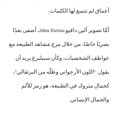
أعماق لم تتسع لها الكلمات.
أمَّا تصوير ألين دافيو Allen Daviau، أضفى بعدًا
بصريًا خاصًا، من خلال مزج مَشاهد الطبيعة مع
عواطف الشخصيات، وكأن سبيلبرغ يريد أن
يقول: “اللون الأرجواني وظلّه من البرتقالي”،
كجمال متروك في الطبيعة، هو رمز للألم
والجمال الإنساني.