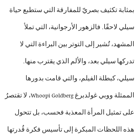
بمثابة تكثيف بصريّ للمفارقة التي ستطبع حياة
سيلي لاحقًا. فالزهور الأرجوانية، التي تملأ
المشهد، تُشير إلى التوتر بين البراءة التي لا
تدركها سيلي بعد، والألم الذي يقترب منها.
سيلي، كبطلة الفيلم، والتي قامت بدورها
الممثلة ووبي غولدبرغ Whoopi Goldberg، لا تقتصرُ
على تمثيل المرأة المعذبة فحسب، بل تتحول
هذه اللحظات المبكرة إلى تأسيس فكرة قُدرتها