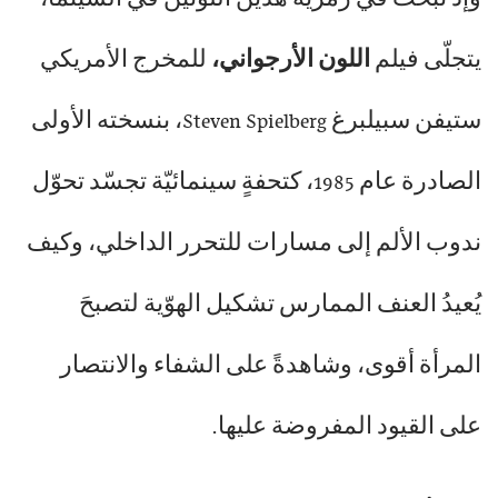
يتجلّى فيلم
اللون الأرجواني،
للمخرج الأمريكي
ستيفن سبيلبرغ Steven Spielberg، بنسخته الأولى
الصادرة عام 1985، كتحفةٍ سينمائيّة تجسّد تحوّل
ندوب الألم إلى مسارات للتحرر الداخلي، وكيف
يُعيدُ العنف الممارس تشكيل الهوّية لتصبحَ
المرأة أقوى، وشاهدةً على الشفاء والانتصار
على القيود المفروضة عليها.