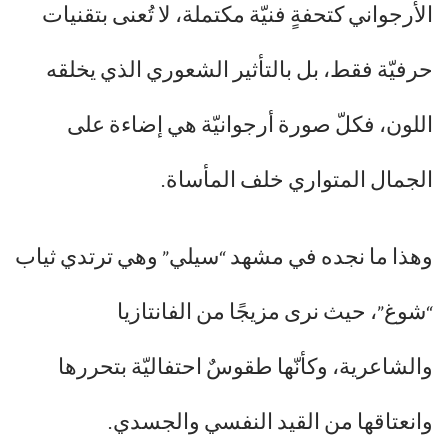
الأرجواني كتحفةٍ فنيّة مكتملة، لا تُعنى بتقنيات
حرفيّة فقط، بل بالتأثير الشعوري الذي يخلقه
اللون، فكلّ صورة أرجوانيّة هي إضاءة على
الجمال المتواري خلف المأساة.
وهذا ما نجده في مشهد “سيلي” وهي ترتدي ثياب
“شوغ”، حيث نرى مزيجًا من الفانتازيا
والشاعرية، وكأنّها طقوسٌ احتفاليّة بتحررها
وانعتاقها من القيد النفسي والجسدي.