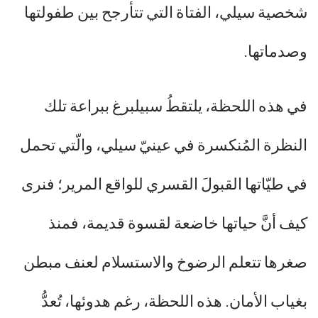
شخصية سيلي، الفتاة التي تتأرجح بين طفولتها
وصدماتها.
في هذه اللحظة، يلتقطُ سبيلبرغ ببراعة تلك
النظرة المُنكسرة في عينيّ سيلي، والّتي تحمل
في طيّاتها القبولَ القسري للواقع المرير؛ فنرى
كيف أنَّ حياتها خاضعة لقسوة قديمة، فمنذ
صغرها تتعلم الرضوخ والاستسلام لعنف مبطن
بغياب الأمان. هذه اللحظة، رغم هدوئها، تُعدُّ