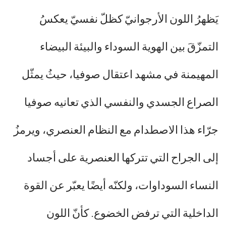
يَظهرُ اللون الأرجوانيّ كظلّ نفسيّ يعكسُ
التمزّقَ بين الهوية السوداء والبيئة البيضاء
المهيمنة في مشهد اعتقال صوفيا، حيثُ يمثّل
الصراع الجسدي والنفسي الذي تعانيه صوفيا
جرّاء هذا الاصطدام مع النظام العنصري، ويرمزُ
إلى الجراح التي تتركها العنصرية على أجساد
النساء السوداوات، ولكنّه أيضًا يعبّر عن القوة
الداخلية التي ترفض الخضوع. كأنّ اللون