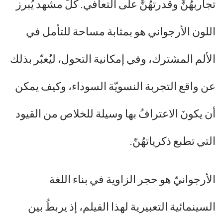
تجاربهُنَّ وقدرتهُنَّ على التعافي. كلُّ مشهد يُبرز
اللون الأرجواني هو بمثابة مساحة للتأمل في
الألم المشترك، وفي إمكانية التحول، ليُعبّر بذلك
عن واقع التجربة النسويّة السوداء، وكيف يمكن
أن يكونَ الاعترافُ بها وسيلة للخلاص من القيود
التي تطبع ذكرياتهُنّ.
الأرجوانيّ هو حجر الزاوية في بناء اللغة
السينمائية التعبيرية لهذا الفيلم، إذ يربطُ بين