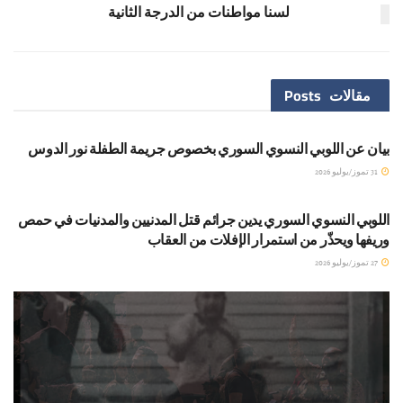
لسنا مواطنات من الدرجة الثانية
مقالات
Posts
BLOG
بيان عن اللوبي النسوي السوري بخصوص جريمة الطفلة نور الدوس
31 تموز/يوليو 2026
BLOG
اللوبي النسوي السوري يدين جرائم قتل المدنيين والمدنيات في حمص
وريفها ويحذّر من استمرار الإفلات من العقاب
27 تموز/يوليو 2026