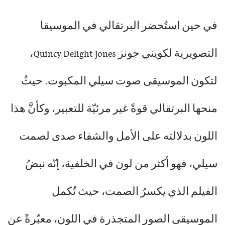
في حين استُحضر البرتقالي في الموسيقا
التصويرية لكويني جونز Quincy Delight Jones،
لتكون الموسيقى صوت سيلي المكبوت. حيثُ
منحها البرتقالي قوةً غير مرئيّة للتعبير، وكأنَّ هذا
اللون بدلالته على الأمل والشفاء صدى لصمت
سيلي، فهو أكثر من لون في الخلفية، إنّه نبضُ
الفيلم الذي يكسرُ الصمت، حيث تُكمل
الموسيقى الصور المتجذرة في اللون، معبّرةً عن