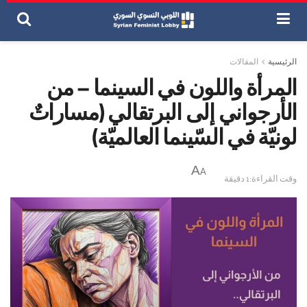
الرئيسية
المقالات
المرأة واللون في السينما – من
الأرجواني إلى البرتقالي (مساراتٌ
لونيّة في السّينما العالميّة)
A
A
وقت القراءة:1 دقيقة