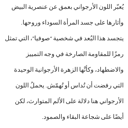
يُعبّر اللون الأرجواني بعمق عن عنصرية البيض
وأثارها على جسد المرأة السوداء وروحها.
يتجسد هذا البُعد في شخصية “صوفيا”، التي تمثل
رمزًا للمقاومة الصارخة في وجه التمييز
والاضطهاد، وكأنَّها الزهرة الأرجوانية الوحيدة
التي رفضت أن تُداس أو تُهمّش. يحملُ اللون
الأرجواني هنا دلالة على الألم المتوارث، لكن
أيضًا على شجاعة البقاء والصمود.