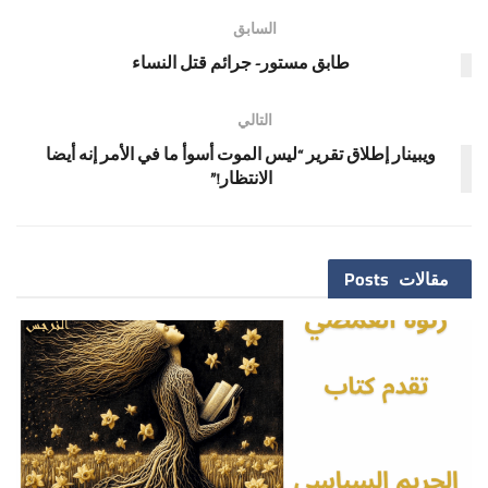
السابق
طابق مستور- جرائم قتل النساء
التالي
ويبينار إطلاق تقرير “ليس الموت أسوأ ما في الأمر إنه أيضا
الانتظار!”
مقالات
Posts