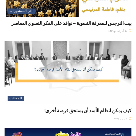
آخر المنشورات
بيت النرجس للمعرفة النسوية – نوافذ على الفكر النسوي المعاصر
14 أيار/مايو 2025
الحملات
كيف يمكن لنظام الأسد أن يستحق فرصة أخرى!
4 يناير 2024