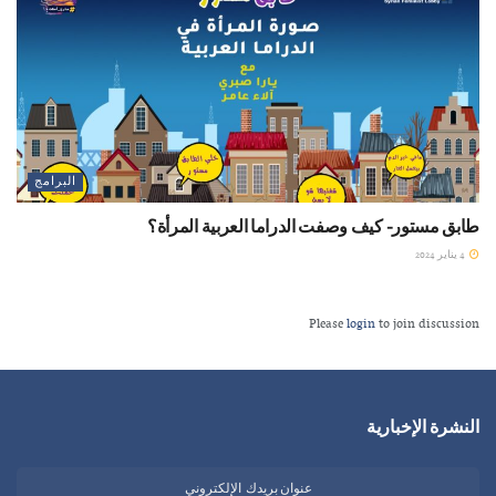
البرامج
طابق مستور- كيف وصفت الدراما العربية المرأة؟
4 يناير 2024
Please
login
to join discussion
النشرة الإخبارية