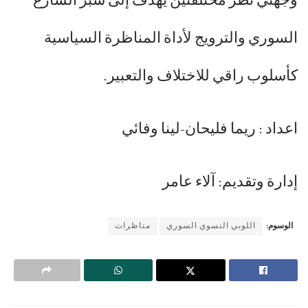
وجهتي نظر مختلفتين يهدف إلى سبر الشارع
السوري والترويج لأداة المناظرة السياسية
كأسلوب راقي للاختلاف والتعبير.
اعداد : ريما فليحان-لينا وفائي
إدارة وتقديم: آلاء عامر
الوسوم:
اللوبي النسوي السوري
مناظرات