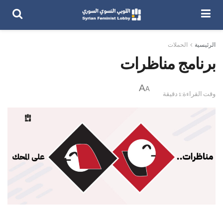
الرئيسية
الحملات
برنامج مناظرات
A
A
وقت القراءة:1 دقيقة