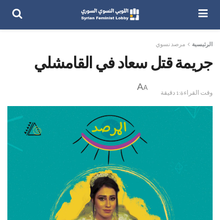
الرئيسية
مرصد نسوي
جريمة قتل سعاد في القامشلي
A
A
وقت القراءة:1 دقيقة