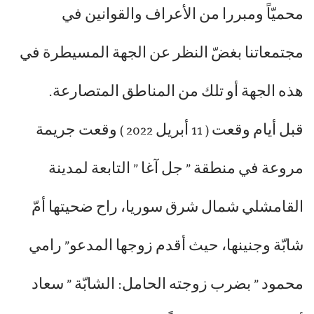
محميّاً ومبررا من الأعراف والقوانين في
مجتمعاتنا بغضّ النظر عن الجهة المسيطرة في
هذه الجهة أو تلك من المناطق المتصارعة.
قبل أيام وقعت ( 11 أبريل 2022 ) وقعت جريمة
مروعة في منطقة ” جل آغا ” التابعة لمدينة
القامشلي شمال شرق سوريا، راح ضحيتها أمّ
شابّة وجنينها، حيث أقدم زوجها المدعو” رامي
محمود ” بضرب زوجته الحامل: الشابّة ” سعاد