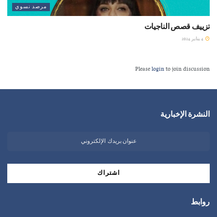
مرصد نسوي
تزييف قصص الناجيات
4 يناير 2024
Please
login
to join discussion
النشرة الإخبارية
روابط