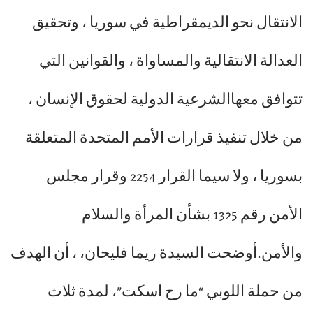
الانتقال نحو الديمقراطية في سوريا ، وتحقيق
العدالة الانتقالية والمساواة ، والقوانين التي
تتوافق معهاالشرعية الدولية لحقوق الإنسان ،
من خلال تنفيذ قرارات الأمم المتحدة المتعلقة
بسوريا ، ولا سيما القرار 2254 وقرار مجلس
الأمن رقم 1325 بشأن المرأة والسلام
والأمن.أوضحت السيدة ريما فليحان، ، أن الهدف
من حملة اللوبي “ما رح اسكت”، لمدة ثلاث