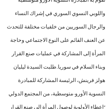
تقوم به المبادرة النسوية الأورو متوسطية
واللوبي النسوي السوري في إشراك النساء
والرجال السوريين من خلفيات مختلفة للتحدث
عن العنف القائم على النوع الاجتماعي وحاجة
المرأة إلى المشاركة في عمليات صنع القرار
وبناء السلام في سوريا.طلبت السيدة ليليان
هولز فرينش، الرئيسة المشاركة للمبادرة
النسوية الأورو-متوسطية، من المجتمع الدولي
“إعطاء الأولوية لوصول المرأة إلى صنع القرار