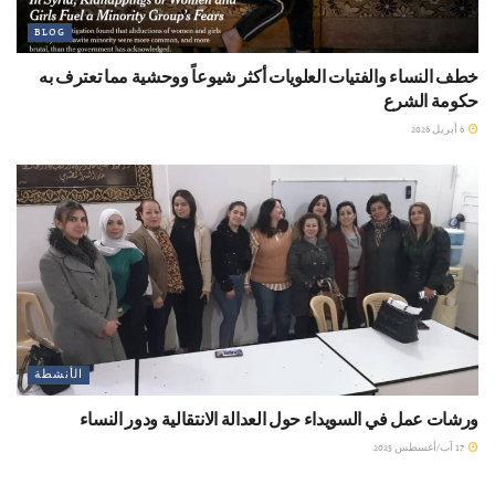
BLOG
خطف النساء والفتيات العلويات أكثر شيوعاً ووحشية مما تعترف به
حكومة الشرع
6 أبريل 2026
الأنشطة
ورشات عمل في السويداء حول العدالة الانتقالية ودور النساء
17 آب/أغسطس 2025