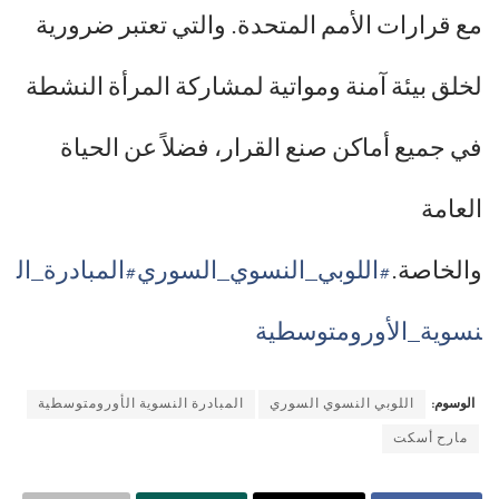
مع قرارات الأمم المتحدة. والتي تعتبر ضرورية
لخلق بيئة آمنة ومواتية لمشاركة المرأة النشطة
في جميع أماكن صنع القرار، فضلاً عن الحياة
العامة
والخاصة.
#اللوبي_النسوي_السوري
#المبادرة_ال
نسوية_الأورومتوسطية
الوسوم:
اللوبي النسوي السوري
المبادرة النسوية الأورومتوسطية
مارح أسكت