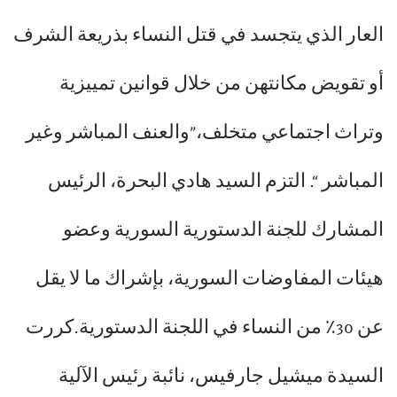
العار الذي يتجسد في قتل النساء بذريعة الشرف
أو تقويض مكانتهن من خلال قوانين تمييزية
وتراث اجتماعي متخلف،”والعنف المباشر وغير
المباشر “. التزم السيد هادي البحرة، الرئيس
المشارك للجنة الدستورية السورية وعضو
هيئات المفاوضات السورية، بإشراك ما لا يقل
عن 30٪ من النساء في اللجنة الدستورية.كررت
السيدة ميشيل جارفيس، نائبة رئيس الآلية