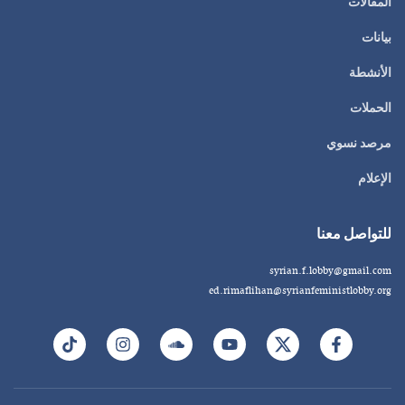
المقالات
بيانات
الأنشطة
الحملات
مرصد نسوي
الإعلام
للتواصل معنا
syrian.f.lobby@gmail.com
ed.rimaflihan@syrianfeministlobby.org