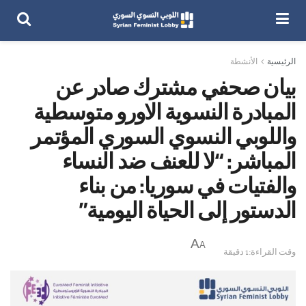
الرئيسية
الأنشطة
بيان صحفي مشترك صادر عن
المبادرة النسوية الاورو متوسطية
واللوبي النسوي السوري المؤتمر
المباشر: “لا للعنف ضد النساء
والفتيات في سوريا: من بناء
الدستور إلى الحياة اليومية”
A
A
وقت القراءة:1 دقيقة