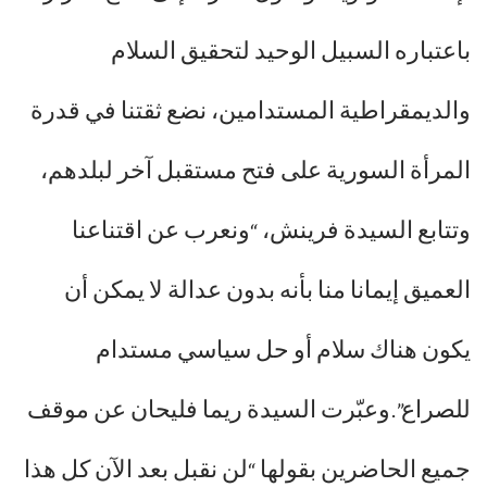
باعتباره السبيل الوحيد لتحقيق السلام
والديمقراطية المستدامين، نضع ثقتنا في قدرة
المرأة السورية على فتح مستقبل آخر لبلدهم،
وتتابع السيدة فرينش، “ونعرب عن اقتناعنا
العميق إيمانا منا بأنه بدون عدالة لا يمكن أن
يكون هناك سلام أو حل سياسي مستدام
للصراع”.وعبّرت السيدة ريما فليحان عن موقف
جميع الحاضرين بقولها “لن نقبل بعد الآن كل هذا