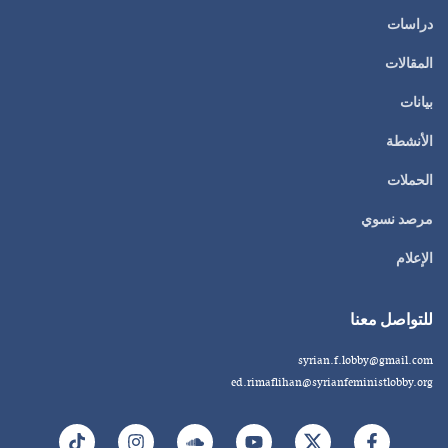
دراسات
المقالات
بيانات
الأنشطة
الحملات
مرصد نسوي
الإعلام
للتواصل معنا
syrian.f.lobby@gmail.com
ed.rimaflihan@syrianfeministlobby.org