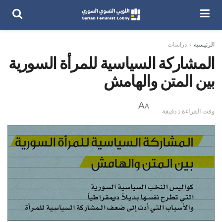
الرئيسية
دراسات
المشاركة السياسية للمرأة السورية
بين المتن والهامش
A
A
وقت القراءة:1 دقيقة