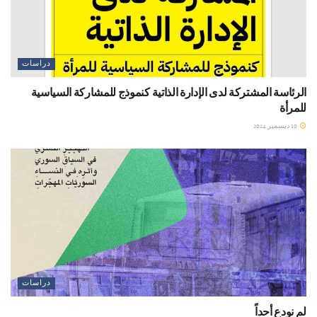
دراسات
الرئاسة المشتركة لدى الإدارة الذاتية كنموذج للمشاركة السياسية
للمرأة
10 ديسمبر 2024
دراسات
لم نودع أحداً