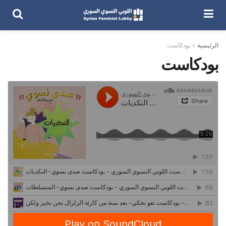
الرئيسية
بودكاست
بودكاست